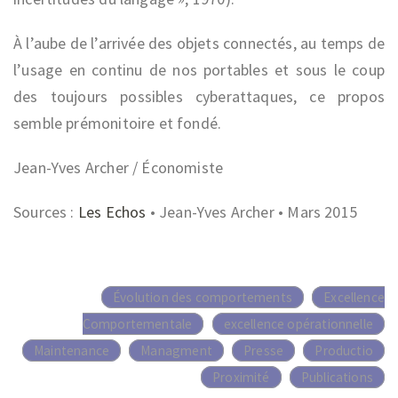
À l’aube de l’arrivée des objets connectés, au temps de
l’usage en continu de nos portables et sous le coup
des toujours possibles cyberattaques, ce propos
semble prémonitoire et fondé.
Jean-Yves Archer / Économiste
Sources :
Les Echos
• Jean-Yves Archer • Mars 2015
Évolution des comportements
Excellence
Comportementale
excellence opérationnelle
Maintenance
Managment
Presse
Productio
Proximité
Publications