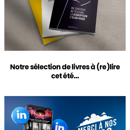
Notre sélection de livres à (re)lire
cet été…