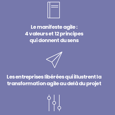
Le manifeste agile :
4 valeurs et 12 principes
qui donnent du sens
Les entreprises libérées qui illustrent la
transformation agile au delà du projet