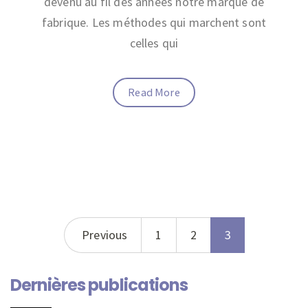
devenu au fil des années notre marque de
fabrique. Les méthodes qui marchent sont
celles qui
Read More
Previous
1
2
3
Dernières publications