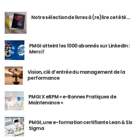
Notre sélection de livres à (re)lire cet été…
PMGI atteint les 1000 abonnés sur LinkedIn :
Merci !
Vision, clé d’entrée du management de la
performance
PMGI X eBPM « e-Bonnes Pratiques de
Maintenance »
PMGI, une e-formation certifiante Lean & Six
Sigma