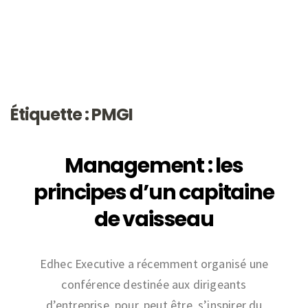
Étiquette : PMGI
Management : les
principes d’un capitaine
de vaisseau
Edhec Executive a récemment organisé une
conférence destinée aux dirigeants
d’entreprise, pour, peut être, s’inspirer du