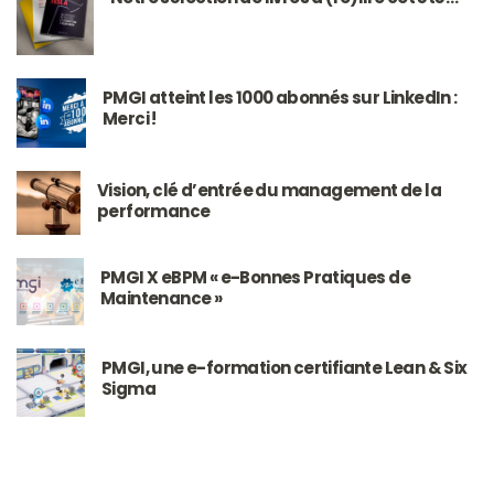
PMGI atteint les 1000 abonnés sur LinkedIn :
Merci !
Vision, clé d’entrée du management de la
performance
PMGI X eBPM « e-Bonnes Pratiques de
Maintenance »
PMGI, une e-formation certifiante Lean & Six
Sigma