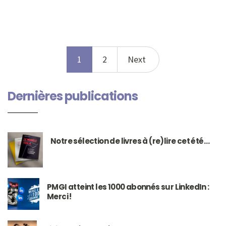
1
2
Next
Dernières publications
Notre sélection de livres à (re)lire cet été…
PMGI atteint les 1000 abonnés sur LinkedIn :
Merci !