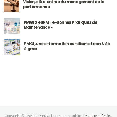
Vision, clé d’entrée du management de la
performance
PMGI X eBPM « e-Bonnes Pratiques de
Maintenance »
PMGI, une e-formation certifiante Lean & Six
Sigma
Copyright © 1985-2026 PMGI | asense consulting |
Mentions légales