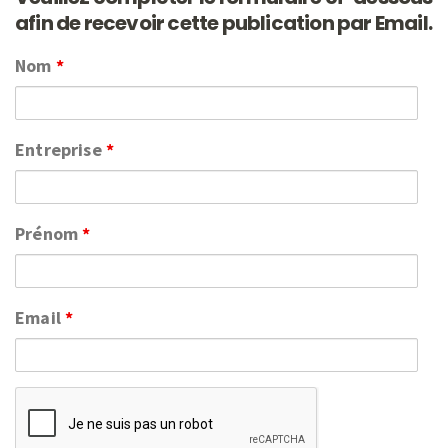
afin de recevoir cette publication par Email.
Nom
*
Entreprise
*
Prénom
*
Email
*
Captcha