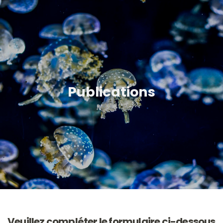
Publications
Veuillez compléter le formulaire ci-dessous