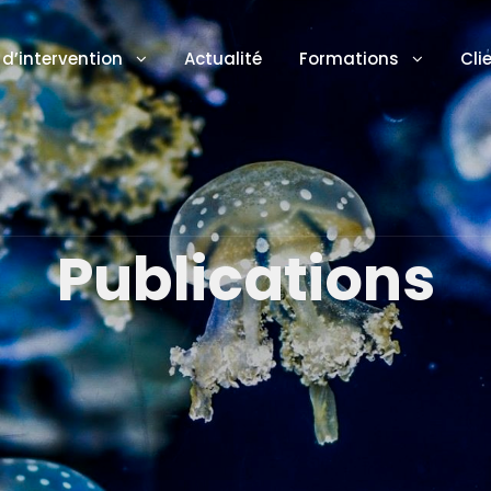
d’intervention
Actualité
Formations
Cli
Publications