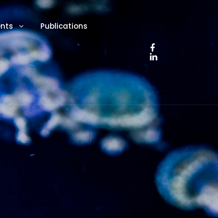
ents
Publications