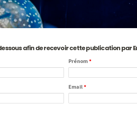
dessous afin de recevoir cette publication par E
Prénom
*
Email
*