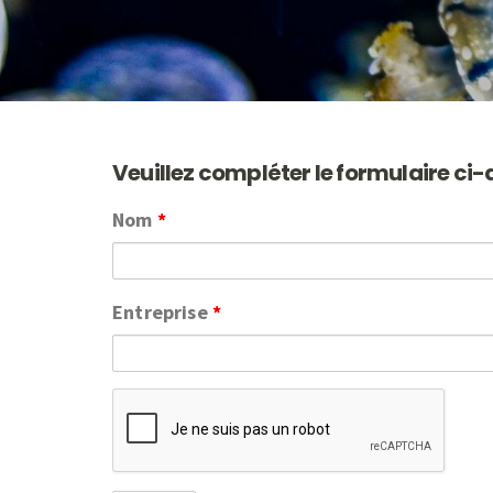
Veuillez compléter le formulaire ci-
Nom
*
Entreprise
*
Captcha