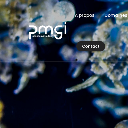
A propos
Domaines 
Contact